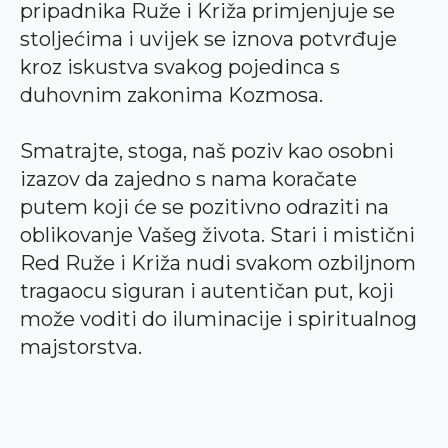
pripadnika Ruže i Križa primjenjuje se
stoljećima i uvijek se iznova potvrđuje
kroz iskustva svakog pojedinca s
duhovnim zakonima Kozmosa.
Smatrajte, stoga, naš poziv kao osobni
izazov da zajedno s nama koračate
putem koji će se pozitivno odraziti na
oblikovanje Vašeg života. Stari i mistični
Red Ruže i Križa nudi svakom ozbiljnom
tragaocu siguran i autentičan put, koji
može voditi do iluminacije i spiritualnog
majstorstva.