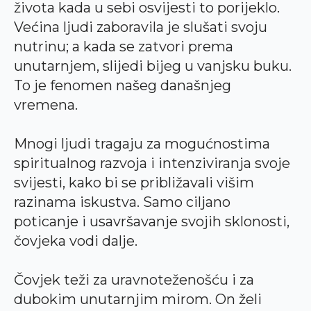
života kada u sebi osvijesti to porijeklo.
Većina ljudi zaboravila je slušati svoju
nutrinu; a kada se zatvori prema
unutarnjem, slijedi bijeg u vanjsku buku.
To je fenomen našeg današnjeg
vremena.
Mnogi ljudi tragaju za mogućnostima
spiritualnog razvoja i intenziviranja svoje
svijesti, kako bi se približavali višim
razinama iskustva. Samo ciljano
poticanje i usavršavanje svojih sklonosti,
čovjeka vodi dalje.
Čovjek teži za uravnoteženošću i za
dubokim unutarnjim mirom. On želi