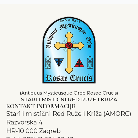
(Antiquus Mysticusque Ordo Rosae Crucis)
STARI I MISTIČNI RED RUŽE I KRIŽA
KONTAKT INFORMACIJE
Stari i mistični Red Ruže i Križa (AMORC)
Razvorska 4
HR-10 000 Zagreb