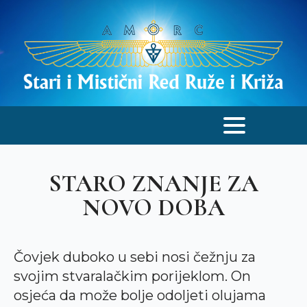
STARO ZNANJE ZA
NOVO DOBA
Čovjek duboko u sebi nosi čežnju za
svojim stvaralačkim porijeklom. On
osjeća da može bolje odoljeti olujama