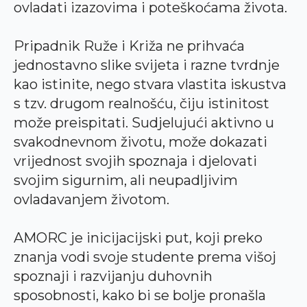
ovladati izazovima i poteškoćama života.
Pripadnik Ruže i Križa ne prihvaća
jednostavno slike svijeta i razne tvrdnje
kao istinite, nego stvara vlastita iskustva
s tzv. drugom realnošću, čiju istinitost
može preispitati. Sudjelujući aktivno u
svakodnevnom životu, može dokazati
vrijednost svojih spoznaja i djelovati
svojim sigurnim, ali neupadljivim
ovladavanjem životom.
AMORC je inicijacijski put, koji preko
znanja vodi svoje studente prema višoj
spoznaji i razvijanju duhovnih
sposobnosti, kako bi se bolje pronašla