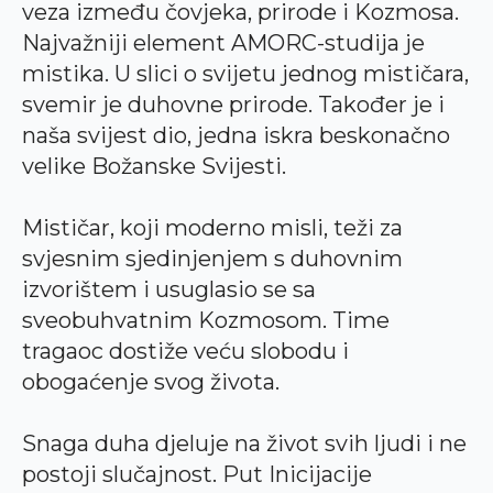
veza između čovjeka, prirode i Kozmosa.
Najvažniji element AMORC-studija je
mistika. U slici o svijetu jednog mističara,
svemir je duhovne prirode. Također je i
naša svijest dio, jedna iskra beskonačno
velike Božanske Svijesti.
Mističar, koji moderno misli, teži za
svjesnim sjedinjenjem s duhovnim
izvorištem i usuglasio se sa
sveobuhvatnim Kozmosom. Time
tragaoc dostiže veću slobodu i
obogaćenje svog života.
Snaga duha djeluje na život svih ljudi i ne
postoji slučajnost. Put Inicijacije